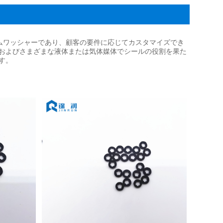
ゴムワッシャーであり、顧客の要件に応じてカスタマイズでき
およびさまざまな液体または気体媒体でシールの役割を果た
す。