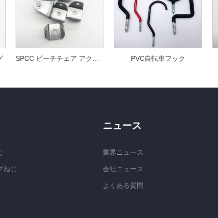
グ
SPCC ビーチチェア アクセサリー
PVC自転車フック
ニュース
じ
業界ニュース
グねじ
会社ニュース
よくある質問