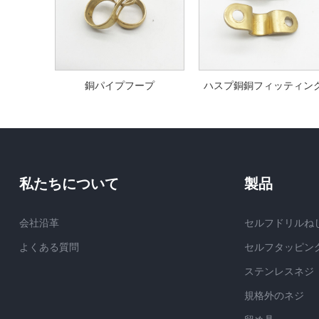
銅パイプフープ
ハスプ銅銅フィッティン
私たちについて
製品
会社沿革
セルフドリルね
よくある質問
セルフタッピン
ステンレスネジ
規格外のネジ