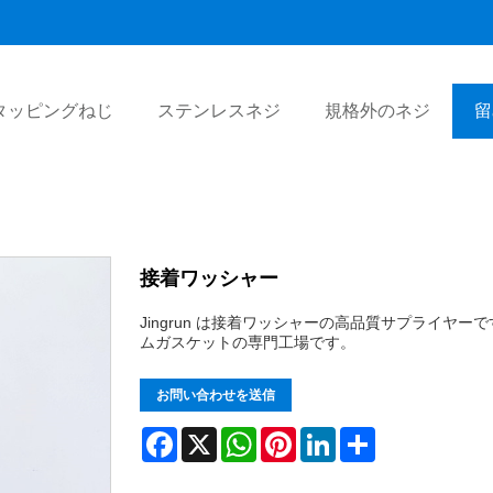
タッピングねじ
ステンレスネジ
規格外のネジ
留
接着ワッシャー
Jingrun は接着ワッシャーの高品質サプライ
ムガスケットの専門工場です。
お問い合わせを送信
Facebook
X
WhatsApp
Pinterest
LinkedIn
Share