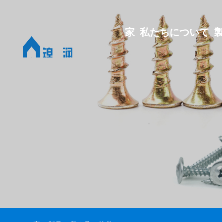
家
私たちについて