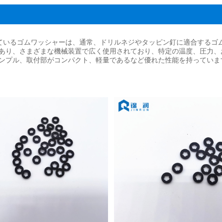
及されているゴムワッシャーは、通常、ドリルネジやタッピン釘に適合する
あり、さまざまな機械装置で広く使用されており、特定の温度、圧力、
ンプル、取付部がコンパクト、軽量であるなど優れた性能を持っていま