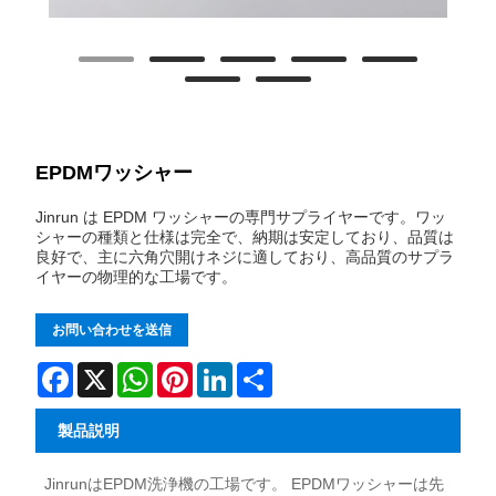
EPDMワッシャー
Jinrun は EPDM ワッシャーの専門サプライヤーです。ワッ
シャーの種類と仕様は完全で、納期は安定しており、品質は
良好で、主に六角穴開けネジに適しており、高品質のサプラ
イヤーの物理的な工場です。
お問い合わせを送信
Facebook
X
WhatsApp
Pinterest
LinkedIn
Share
製品説明
JinrunはEPDM洗浄機の工場です。 EPDMワッシャーは先