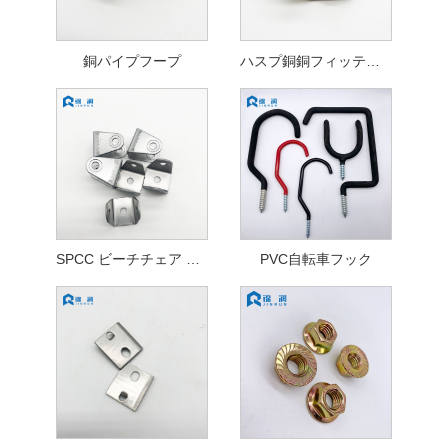
銅パイプフープ
ハスプ銅銅フィッティング
SPCC ビーチチェア アクセサリー
PVC自転車フック