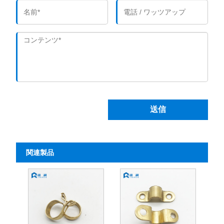
送信
関連製品