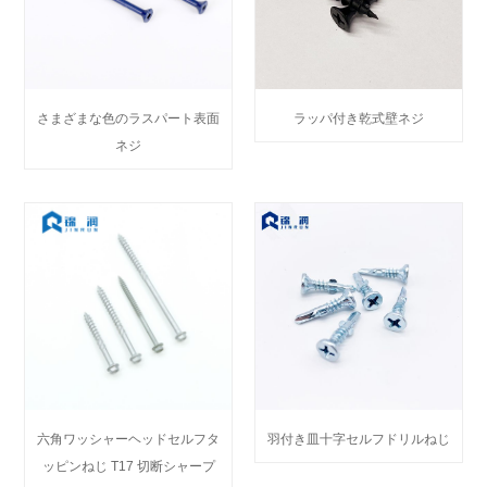
さまざまな色のラスパート表面
ラッパ付き乾式壁ネジ
ネジ
六角ワッシャーヘッドセルフタ
羽付き皿十字セルフドリルねじ
ッピンねじ T17 切断シャープ