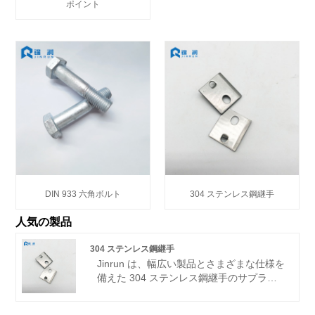
ポイント
DIN 933 六角ボルト
304 ステンレス鋼継手
人気の製品
304 ステンレス鋼継手
Jinrun は、幅広い製品とさまざまな仕様を
備えた 304 ステンレス鋼継手のサプライ
ヤーであり、物理的な工場です。