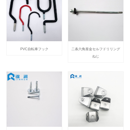
PVC自転車フック
二条六角座金セルフドリリング
ねじ