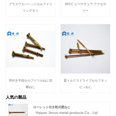
プラスウエハヘッドセルフドリ
SPCC ビーチチェア アクセサ
リングネジ
リー
羽付き平頭セルフドリルねじ切
皿トルクスドライブセルフタッ
断ねじ
ピンねじ
人気の製品
ローレット付き乾式壁ねじ
Haiyan Jinrun metal products Co., Ltd