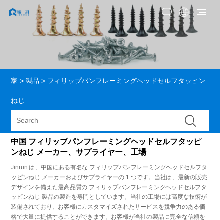
家
>
製品
>
フィリップパンフレーミングヘッドセルフタッピン
ねじ
中国 フィリップパンフレーミングヘッドセルフタッピ
ンねじ メーカー、サプライヤー、工場
Jinrun は、中国にある有名な フィリップパンフレーミングヘッドセルフタ
ッピンねじ メーカーおよびサプライヤーの 1 つです。当社は、最新の販売
デザインを備えた最高品質の フィリップパンフレーミングヘッドセルフタ
ッピンねじ 製品の製造を専門としています。当社の工場には高度な技術が
装備されており、お客様にカスタマイズされたサービスを競争力のある価
格で大量に提供することができます。お客様が当社の製品に完全な信頼を