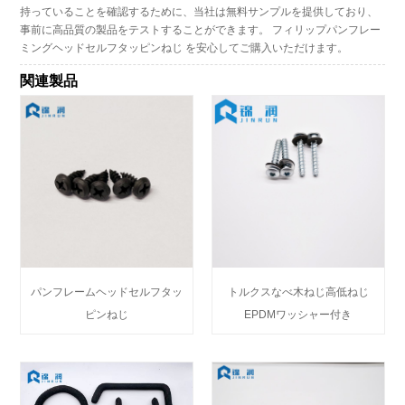
持っていることを確認するために、当社は無料サンプルを提供しており、
事前に高品質の製品をテストすることができます。 フィリップパンフレー
ミングヘッドセルフタッピンねじ を安心してご購入いただけます。
関連製品
パンフレームヘッドセルフタッ
トルクスなべ木ねじ高低ねじ
ピンねじ
EPDMワッシャー付き